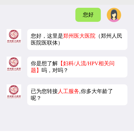
您好
您好，这里是
郑州医大医院
（郑州人民
医院医联体）
你是想了解
【妇科/人流/HPV相关问
题】
吗，对吗？
已为您转接
人工服务
,你多大年龄了
呢？