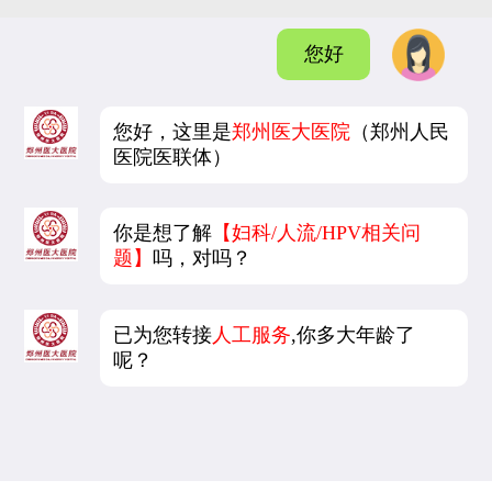
您好
您好，这里是
郑州医大医院
（郑州人民
医院医联体）
你是想了解
【妇科/人流/HPV相关问
题】
吗，对吗？
已为您转接
人工服务
,你多大年龄了
呢？