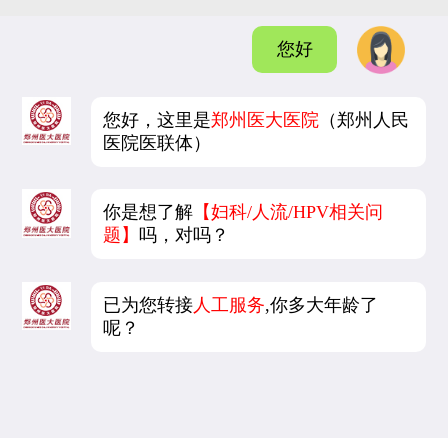
您好
您好，这里是
郑州医大医院
（郑州人民
医院医联体）
你是想了解
【妇科/人流/HPV相关问
题】
吗，对吗？
已为您转接
人工服务
,你多大年龄了
呢？