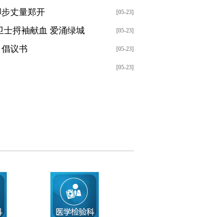
脚步丈量郑开
[05-23]
卫士捋袖献血 爱涌绿城
[05-23]
》倡议书
[05-23]
[05-23]