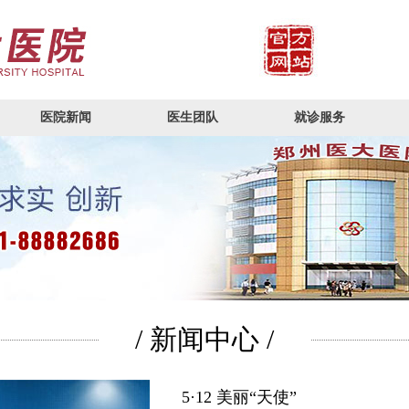
医院新闻
医生团队
就诊服务
/ 新闻中心 /
5·12 美丽“天使”