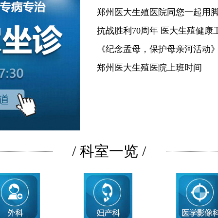
郑州医大生殖医院同您一起用
抗战胜利70周年 医大生殖健康
《纪念孟母，保护母亲河活动
郑州医大生殖医院上班时间
/ 科室一览 /