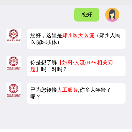
您好
您好，这里是
郑州医大医院
（郑州人民
医院医联体）
你是想了解
【妇科/人流/HPV相关问
题】
吗，对吗？
已为您转接
人工服务
,你多大年龄了
呢？