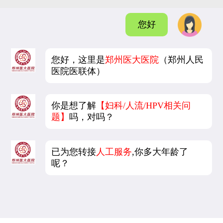
您好
您好，这里是
郑州医大医院
（郑州人民
医院医联体）
你是想了解
【妇科/人流/HPV相关问
题】
吗，对吗？
已为您转接
人工服务
,你多大年龄了
呢？